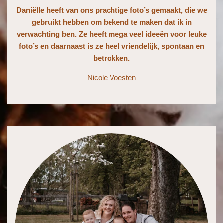
Daniëlle heeft van ons prachtige foto’s gemaakt, die we
gebruikt hebben om bekend te maken dat ik in
verwachting ben. Ze heeft mega veel ideeën voor leuke
foto’s en daarnaast is ze heel vriendelijk, spontaan en
betrokken.
Nicole Voesten