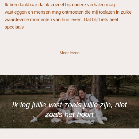
Ik ben dankbaar dat ik zoveel bijzondere verhalen mag
vastleggen en mensen mag ontmoeten die mij toelaten in zulke
waardevolle momenten van hun leven. Dat blijft iets heel
speciaals
Meer lezen
Ik leg jullie vast zoals jullie zijn, niet
zoals het hoort