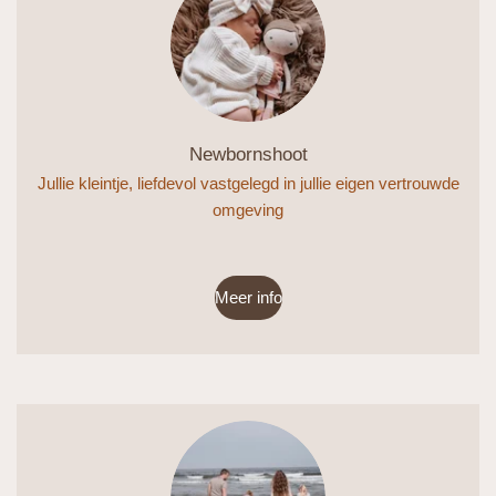
Newbornshoot
Jullie kleintje, liefdevol vastgelegd in jullie eigen vertrouwde
omgeving
Meer info